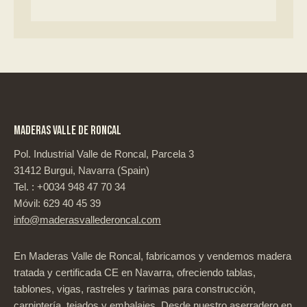
MADERAS VALLE DE RONCAL
Pol. Industrial Valle de Roncal, Parcela 3
31412 Burgui, Navarra (Spain)
Tel. : +0034 948 47 70 34
Móvil:
629 40 45 39
info@maderasvallederoncal.com
En Maderas Valle de Roncal, fabricamos y vendemos madera
tratada y certificada CE en Navarra, ofreciendo tablas,
tablones, vigas, rastreles y tarimas para construcción,
carpintería, tejados y embalajes. Desde nuestro aserradero en