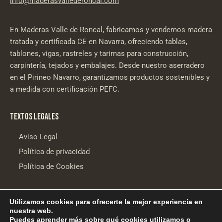
info@maderasvallederoncal.com
En Maderas Valle de Roncal, fabricamos y vendemos madera
tratada y certificada CE en Navarra, ofreciendo tablas,
tablones, vigas, rastreles y tarimas para construcción,
carpintería, tejados y embalajes. Desde nuestro aserradero
en el Pirineo Navarro, garantizamos productos sostenibles y
a medida con certificación PEFC.
TEXTOS LEGALES
Aviso Legal
Política de privacidad
Política de Cookies
Utilizamos cookies para ofrecerte la mejor experiencia en
Desarrollo web
Aldor Internet
nuestra web.
Financiado por la Unión Europea – NextGenerationEU
Puedes aprender más sobre qué cookies utilizamos o