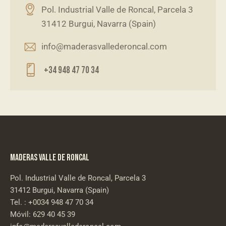
Pol. Industrial Valle de Roncal, Parcela 3
31412 Burgui, Navarra (Spain)
info@maderasvallederoncal.com
+34 948 47 70 34
MADERAS VALLE DE RONCAL
Pol. Industrial Valle de Roncal, Parcela 3
31412 Burgui, Navarra (Spain)
Tel. : +0034 948 47 70 34
Móvil:
629 40 45 39