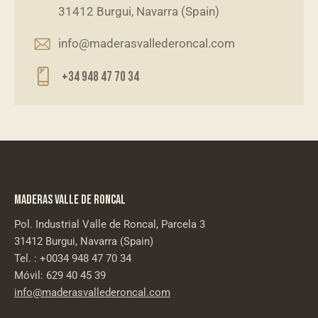
31412 Burgui, Navarra (Spain)
info@maderasvallederoncal.com
+34 948 47 70 34
MADERAS VALLE DE RONCAL
Pol. Industrial Valle de Roncal, Parcela 3
31412 Burgui, Navarra (Spain)
Tel. : +0034 948 47 70 34
Móvil:
629 40 45 39
info@maderasvallederoncal.com