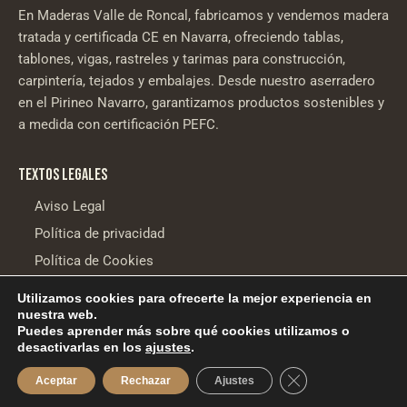
En Maderas Valle de Roncal, fabricamos y vendemos madera
tratada y certificada CE en Navarra, ofreciendo tablas,
tablones, vigas, rastreles y tarimas para construcción,
carpintería, tejados y embalajes. Desde nuestro aserradero
en el Pirineo Navarro, garantizamos productos sostenibles y
a medida con certificación PEFC.
TEXTOS LEGALES
Aviso Legal
Política de privacidad
Política de Cookies
Utilizamos cookies para ofrecerte la mejor experiencia en
nuestra web.
Desarrollo web
Aldor Internet
Puedes aprender más sobre qué cookies utilizamos o
desactivarlas en los
ajustes
.
Financiado por la Unión Europea – NextGenerationEU
Cerrar el banner d
Aceptar
Rechazar
Ajustes