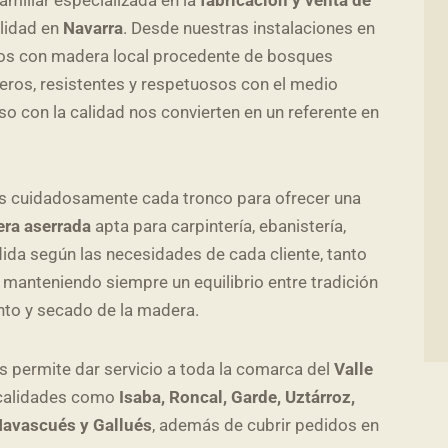
lidad en
Navarra
. Desde nuestras instalaciones en
mos con madera local procedente de bosques
eros, resistentes y respetuosos con el medio
 con la calidad nos convierten en un referente en
 cuidadosamente cada tronco para ofrecer una
era aserrada
apta para carpintería, ebanistería,
ida según las necesidades de cada cliente, tanto
 manteniendo siempre un equilibrio entre tradición
nto y secado de la madera.
s permite dar servicio a toda la comarca del
Valle
localidades como
Isaba, Roncal, Garde, Uztárroz,
 Navascués y Gallués
, además de cubrir pedidos en