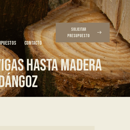
SOLICITAR
PRESUPUESTO
UPUESTOS
CONTACTO
VIGAS HASTA MADERA
IDÁNGOZ