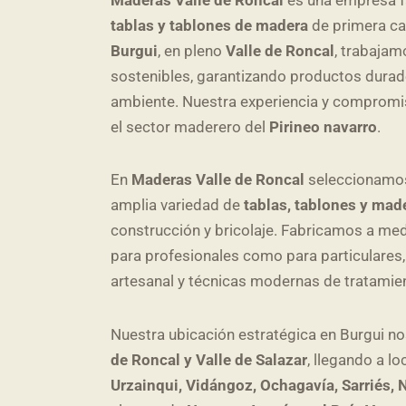
tablas y tablones de madera
de primera ca
Burgui
, en pleno
Valle de Roncal
, trabaja
sostenibles, garantizando productos durad
ambiente. Nuestra experiencia y compromiso
el sector maderero del
Pirineo navarro
.
En
Maderas Valle de Roncal
seleccionamos
amplia variedad de
tablas, tablones y mad
construcción y bricolaje. Fabricamos a med
para profesionales como para particulares,
artesanal y técnicas modernas de tratamie
Nuestra ubicación estratégica en Burgui no
de Roncal y Valle de Salazar
, llegando a 
Urzainqui, Vidángoz, Ochagavía, Sarriés,