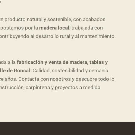
o
.
un producto natural y sostenible, con acabados
 Apostamos por la
madera local
, trabajada con
ntribuyendo al desarrollo rural y al mantenimiento
ada a la
fabricación y venta de madera, tablas y
lle de Roncal
. Calidad, sostenibilidad y cercanía
ce años. Contacta con nosotros y descubre todo lo
trucción, carpintería y proyectos a medida.