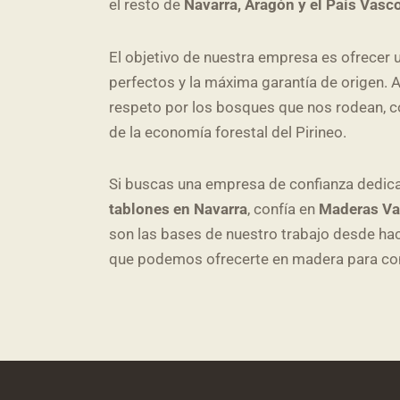
el resto de
Navarra, Aragón y el País Vasc
El objetivo de nuestra empresa es ofrecer 
perfectos y la máxima garantía de origen.
respeto por los bosques que nos rodean, co
de la economía forestal del Pirineo.
Si buscas una empresa de confianza dedic
tablones en Navarra
, confía en
Maderas Va
son las bases de nuestro trabajo desde ha
que podemos ofrecerte en madera para cons