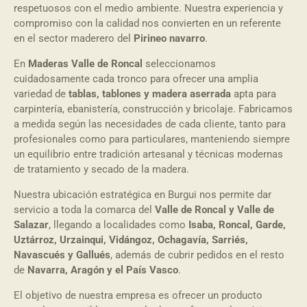
respetuosos con el medio ambiente. Nuestra experiencia y
compromiso con la calidad nos convierten en un referente
en el sector maderero del
Pirineo navarro
.
En
Maderas Valle de Roncal
seleccionamos
cuidadosamente cada tronco para ofrecer una amplia
variedad de
tablas, tablones y madera aserrada
apta para
carpintería, ebanistería, construcción y bricolaje. Fabricamos
a medida según las necesidades de cada cliente, tanto para
profesionales como para particulares, manteniendo siempre
un equilibrio entre tradición artesanal y técnicas modernas
de tratamiento y secado de la madera.
Nuestra ubicación estratégica en Burgui nos permite dar
servicio a toda la comarca del
Valle de Roncal y Valle de
Salazar
, llegando a localidades como
Isaba, Roncal, Garde,
Uztárroz, Urzainqui, Vidángoz, Ochagavía, Sarriés,
Navascués y Gallués
, además de cubrir pedidos en el resto
de
Navarra, Aragón y el País Vasco
.
El objetivo de nuestra empresa es ofrecer un producto