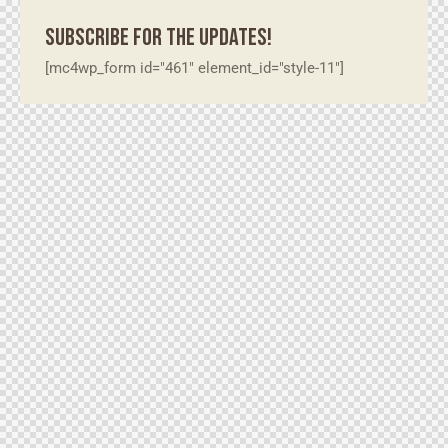
SUBSCRIBE FOR THE UPDATES!
[mc4wp_form id="461" element_id="style-11"]